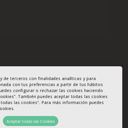
y de terceros con finalidades analíticas y para
onada con tus preferencias a partir de tus hábitos
Puedes configurar o rechazar las cookies haciendo
 cookies”. También puedes aceptar todas las cookies
 HOTELS
CONTÁCTENOS
UBICACIÓN
 todas las cookies”. Para más información puedes
RESERVA
Cookies.
Aceptar todas las Cookies