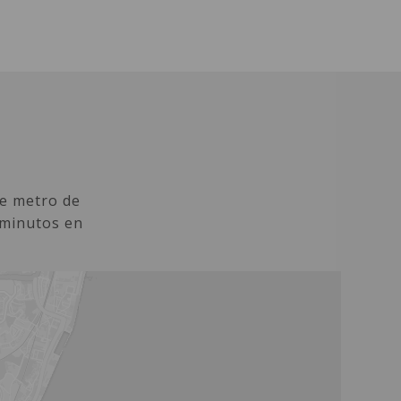
SALONES
de metro de
 minutos en