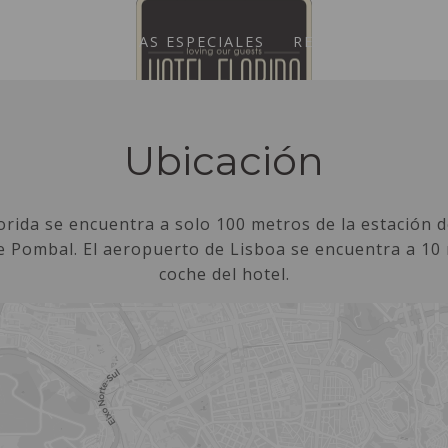
CIONES
OFERTAS ESPECIALES
RESTAURANTE
GALERÍA
UBICACIÓN
CONTÁCTENOS
Ubicación
lorida se encuentra a solo 100 metros de la estación 
 Pombal. El aeropuerto de Lisboa se encuentra a 10
coche del hotel.